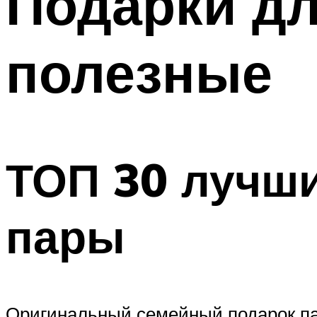
Подарки дл
полезные
ТОП 30 лучши
пары
Оригинальный семейный подарок пар