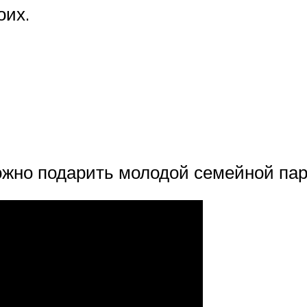
оих.
ожно подарить молодой семейной пар