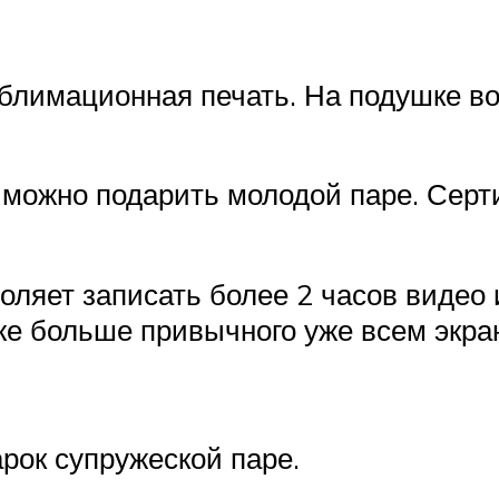
блимационная печать. На подушке во
 можно подарить молодой паре. Серт
ляет записать более 2 часов видео
же больше привычного уже всем экран
ок супружеской паре.