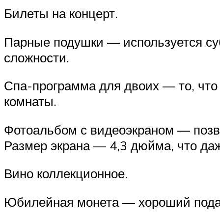
Билеты на концерт.
Парные подушки — используется су
сложности.
Спа-программа для двоих — то, что
комнаты.
Фотоальбом с видеоэкраном — позво
Размер экрана — 4,3 дюйма, что да
Вино коллекционное.
Юбилейная монета — хороший подар