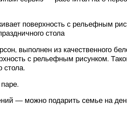
кивает поверхность с рельефным рис
праздничного стола
рсон, выполнен из качественного бе
рхность с рельефным рисунком. Тако
 стола.
 паре.
ний — можно подарить семье на день