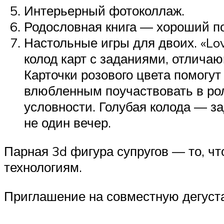
Интерьерный фотоколлаж.
Родословная книга — хороший по
Настольные игры для двоих. «Lo
колод карт с заданиями, отличаю
Карточки розового цвета помогу
влюбленным поучаствовать в рол
условности. Голубая колода — за
не один вечер.
Парная 3d фигура супругов — то, ч
технологиям.
Приглашение на совместную дегуст