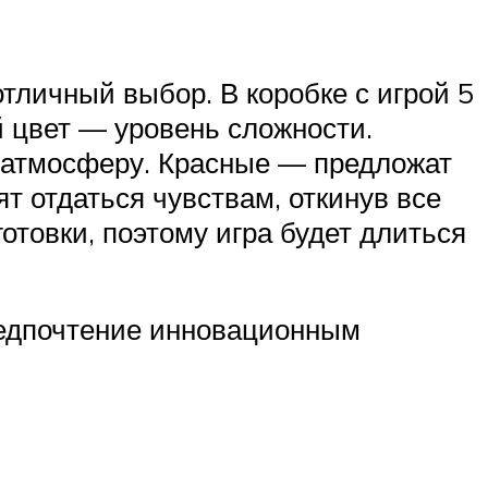
тличный выбор. В коробке с игрой 5
й цвет — уровень сложности.
ю атмосферу. Красные — предложат
т отдаться чувствам, откинув все
отовки, поэтому игра будет длиться
редпочтение инновационным