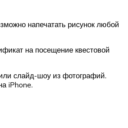
зможно напечатать рисунок любой
ификат на посещение квестовой
 или слайд-шоу из фотографий.
а iPhone.