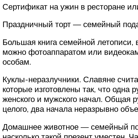
Сертификат на ужин в ресторане ил
Праздничный торт — семейный пода
Большая книга семейной летописи,
можно фотоаппаратом или видеокам
особам.
Куклы-неразлучники. Славяне считал
которые изготовлены так, что одна 
женского и мужского начал. Общая р
целого, два начала неразрывно объ
Домашнее животное — семейный под
насколько такой презент уместен. Ч