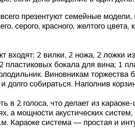
всего презентуют семейные модели,
его, серого, красного, желтого цвета
т входят: 2 вилки, 2 ножа, 2 ложки 
 2 пластиковых бокала для вина; 1 п
холодильник. Виновникам торжества 
и долго собираться. Наполнив корзин
ь в 2 голоса, что делает из караоке
, а мощности акустических систем, в
.м. Караоке система — простая и инт