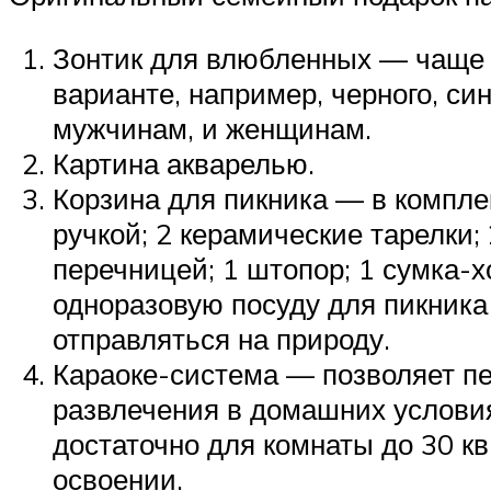
Зонтик для влюбленных — чаще 
варианте, например, черного, син
мужчинам, и женщинам.
Картина акварелью.
Корзина для пикника — в комплек
ручкой; 2 керамические тарелки;
перечницей; 1 штопор; 1 сумка-
одноразовую посуду для пикника 
отправляться на природу.
Караоке-система — позволяет пет
развлечения в домашних условиях
достаточно для комнаты до 30 кв
освоении.