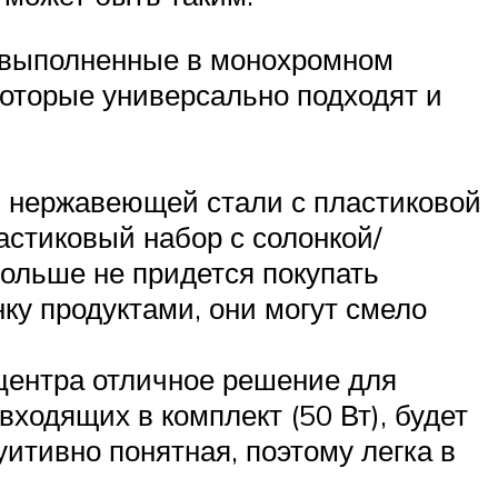
 выполненные в монохромном
, которые универсально подходят и
из нержавеющей стали с пластиковой
ластиковый набор с солонкой/
больше не придется покупать
ку продуктами, они могут смело
-центра отличное решение для
ходящих в комплект (50 Вт), будет
уитивно понятная, поэтому легка в