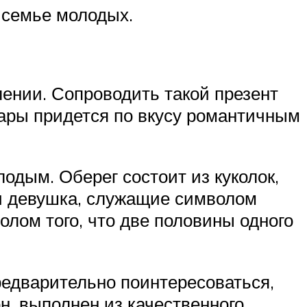
 семье молодых.
ении. Сопроводить такой презент
ары придется по вкусу романтичным
одым. Оберег состоит из куколок,
ь и девушка, служащие символом
олом того, что две половины одного
едварительно поинтересоваться,
н, выполнен из качественного