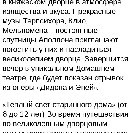
в княжеском дворце в атмосфере
изящества и вкуса. Прекрасные
музы Терпсихора, Клио,
Мельпомена – постоянные
спутницы Аполлона приглашают
погостить у них и насладиться
великолепием дворца. Завершится
вечер в уникальном Домашнем
театре, где будет показан отрывок
из оперы «Дидона и Эней».
«Теплый свет старинного дома» (от
6 до 12 лет) Во время путешествия
по великолепным дворцовым
интерьерам вместе с персонажами