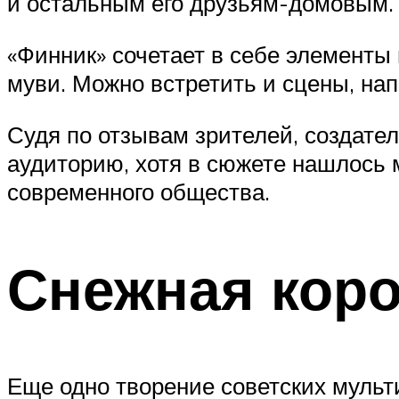
и остальным его друзьям-домовым.
«Финник» сочетает в себе элементы 
муви. Можно встретить и сцены, на
Судя по отзывам зрителей, создате
аудиторию, хотя в сюжете нашлось
современного общества.
Снежная коро
Еще одно творение советских мульт