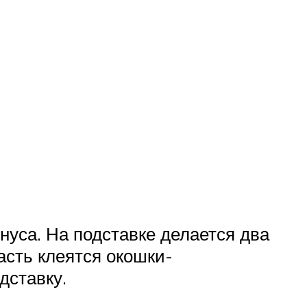
нуса. На подставке делается два
асть клеятся окошки-
дставку.