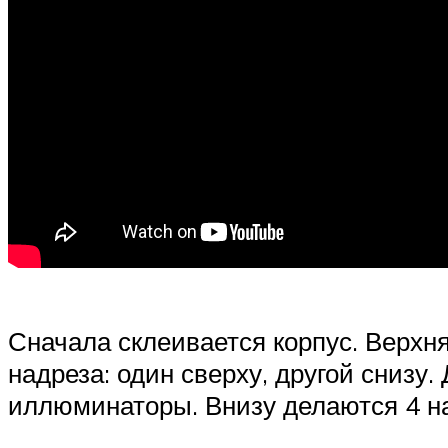
Сначала склеивается корпус. Верхня
надреза: один сверху, другой снизу
иллюминаторы. Внизу делаются 4 на