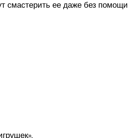
ут смастерить ее даже без помощи
игрушек».