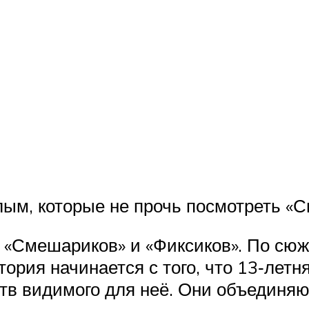
лым, которые не прочь посмотреть «
 «Смешариков» и «Фиксиков». По сюж
рия начинается с того, что 13‑летня
тв видимого для неё. Они объединяю