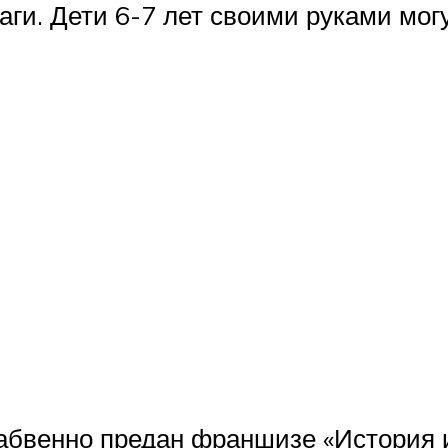
аги. Дети 6-7 лет своими руками мог
забвенно предан франшизе «История 