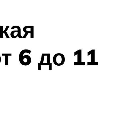
кая
т 6 до 11