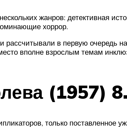
нескольких жанров: детективная исто
поминающие хоррор.
ли рассчитывали в первую очередь на
 место вполне взрослым темам инклю
лева (1957) 8
ипликаторов, только поставленное у