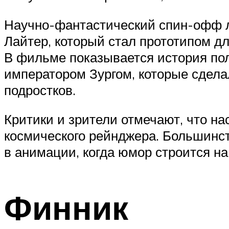
Научно-фантастический спин-офф ле
Лайтер, который стал прототипом д
В фильме показывается история пол
императором Зургом, которые сдел
подростков.
Критики и зрители отмечают, что н
космического рейнджера. Большинст
в анимации, когда юмор строится на
Финник