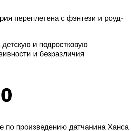
рия переплетена с фэнтези и роуд-
 детскую и подростковую
зивности и безразличия
.0
же по произведению датчанина Ханса