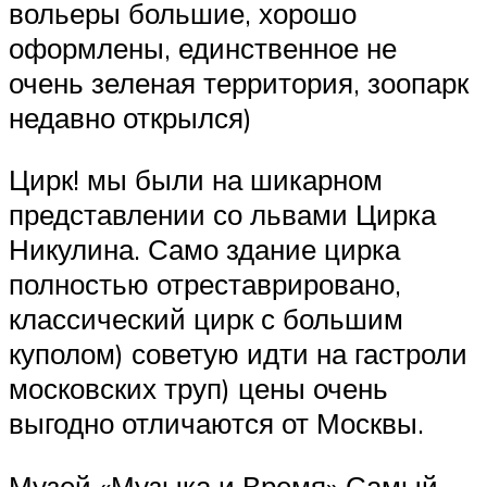
вольеры большие, хорошо
оформлены, единственное не
очень зеленая территория, зоопарк
недавно открылся)
Цирк! мы были на шикарном
представлении со львами Цирка
Никулина. Само здание цирка
полностью отреставрировано,
классический цирк с большим
куполом) советую идти на гастроли
московских труп) цены очень
выгодно отличаются от Москвы.
Музей «Музыка и Время» Самый