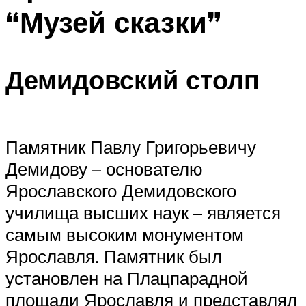
“Музей сказки”
Демидовский столп
Памятник Павлу Григорьевичу
Демидову – основателю
Ярославского Демидовского
училища высших наук – является
самым высоким монументом
Ярославля. Памятник был
установлен на Плацпарадной
площади Ярославля и представлял