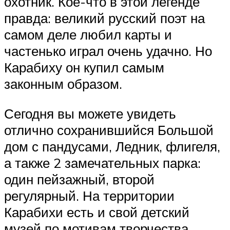
охотник. Кое-что в этой легенде
правда: великий русский поэт на
самом деле любил карты и
частенько играл очень удачно. Но
Карабиху он купил самым
законным образом.
Сегодня вы можете увидеть
отлично сохранившийся Большой
дом с пандусами, Ледник, флигеля,
а также 2 замечательных парка:
один пейзажный, второй
регулярный. На территории
Карабихи есть и свой детский
музей по мотивам творчества