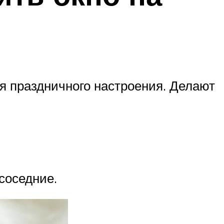
ия праздничного настроения. Делают
соседние.