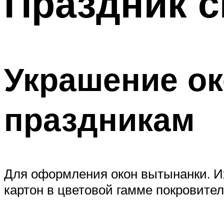
Праздник 
Украшение ок
праздникам
Для оформления окон вытынанки. Их
картон в цветовой гамме покровител