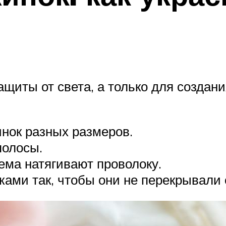
ащиты от света, а только для создан
нок разных размеров.
полосы.
ема натягивают проволоку.
ками так, чтобы они не перекрывали 