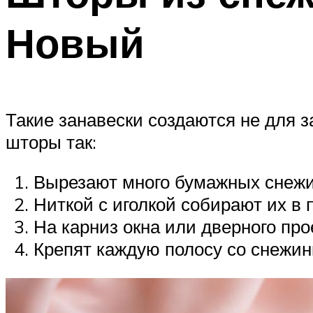
Новый
Такие занавески создаются не для з
шторы так:
Вырезают много бумажных снежи
Ниткой с иголкой собирают их в 
На карниз окна или дверного про
Крепят каждую полосу со снежин