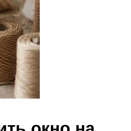
ить окно на