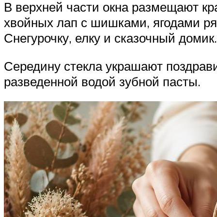
В верхней части окна размещают кр
хвойных лап с шишками, ягодами ря
Снегурочку, елку и сказочный домик.
Середину стекла украшают поздрави
разведенной водой зубной пасты.