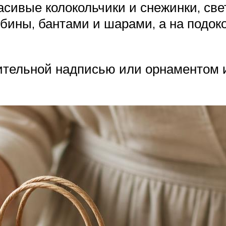
асивые колокольчики и снежинки, све
бины, бантами и шарами, а на подок
тельной надписью или орнаментом и