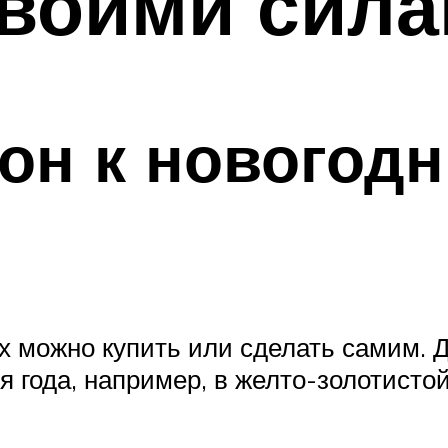
своими сил
он к новогод
 можно купить или сделать самим. Д
я года, например, в желто-золотистой