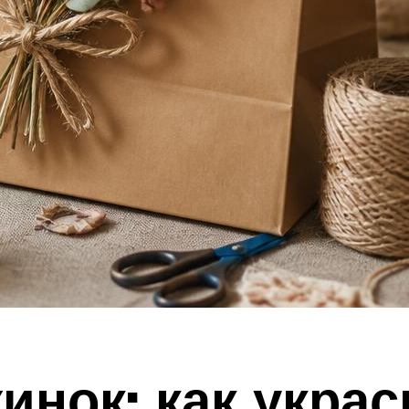
нок: как украс