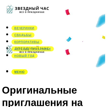
ВЕЧЕРИНКИ
СВАДЬБЫ
КОРПОРАТИВЫ
ДЕТСКИЕ ПРАЗДНИКИ
НОВЫЙ ГОД
МЕНЮ
МЕНЮ
Оригинальные
приглашения на