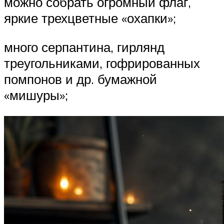
можно собрать огромный флаг,
яркие трехцветные «охапки»;
много серпантина, гирлянд
треугольниками, гофрированных
помпонов и др. бумажной
«мишуры»;