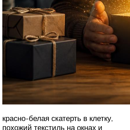
красно-белая скатерть в клетку,
похожий текстиль на окнах и