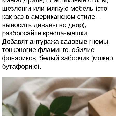
шезлонги или мягкую мебель (это
как раз в американском стиле –
выносить диваны во двор),
разбросайте кресла-мешки.
Добавят антуража садовые гномы,
тонконогие фламинго, обилие
фонариков, белый заборчик (можно
бутафорию).