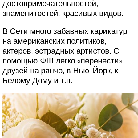
достопримечательностей,
знаменитостей, красивых видов.
В Сети много забавных карикатур
на американских политиков,
актеров, эстрадных артистов. С
помощью ФШ легко «перенести»
друзей на ранчо, в Нью-Йорк, к
Белому Дому и т.п.