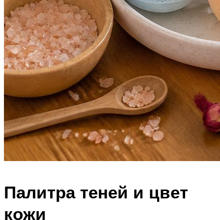
Палитра теней и цвет
кожи