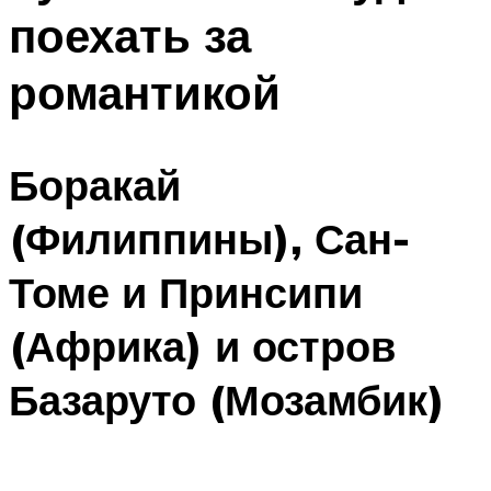
поехать за
романтикой
Боракай
(Филиппины), Сан-
Томе и Принсипи
(Африка) и остров
Базаруто (Мозамбик)