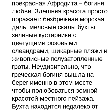
прекрасная Афродита – богиня
любви. Здешняя красота просто
поражает: безбрежная морская
даль, меловые скалы бухты,
зеленые кустарники с
цветущими розовыми
олеандрами, шикарные пляжи и
живописные полузатопленные
гроты. Неудивительно, что
греческая богиня вышла на
берег именно в этом месте,
чтобы полюбоваться земной
красотой местного пейзажа.
Бухта находится недалеко от