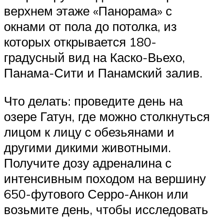
верхнем этаже «Панорама» с
окнами от пола до потолка, из
которых открывается 180-
градусный вид на Каско-Вьехо,
Панама-Сити и Панамский залив.
Что делать: проведите день на
озере Гатун, где можно столкнуться
лицом к лицу с обезьянами и
другими дикими животными.
Получите дозу адреналина с
интенсивным походом на вершину
650-футового Серро-Анкон или
возьмите день, чтобы исследовать