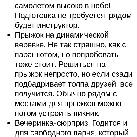
самолетом высоко в небе!
Подготовка не требуется, рядом
будет инструктор.
Прыжок на динамической
веревке. Не так страшно, как с
парашютом, но попробовать
тоже стоит. Решиться на
прыжок непросто, но если сзади
подбадривает толпа друзей, все
получится. Обычно рядом с
местами для прыжков можно
потом устроить пикник.
Вечеринка-сюрприз. Годится и
для свободного парня, который