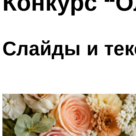
Конкурс “О
Слайды и тек