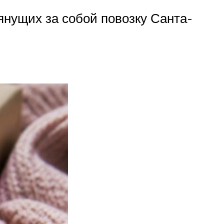
янущих за собой повозку Санта-