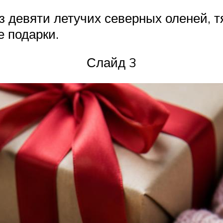
з девяти летучих северных оленей, т
е подарки.
Слайд 3