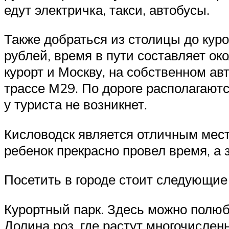
едут электричка, такси, автобусы.
Также добраться из столицы до куро
рублей, время в пути составляет ок
курорт и Москву, на собственном ав
трассе М29. По дороге располагаютс
у туриста не возникнет.
Кисловодск является отличным место
ребенок прекрасно провел время, а 
Посетить в городе стоит следующие
Курортный парк. Здесь можно полюб
Долина роз, где растут многочисленн