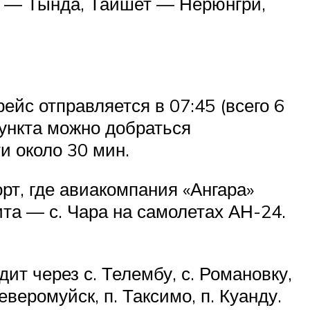
ск — Тында, Тайшет — Нерюнгри,
ейс отправляется в 07:45 (всего 6
пункта можно добраться
и около 30 мин.
рт, где авиакомпания «Ангара»
ита — с. Чара на самолетах АН-24.
ит через с. Телембу, с. Романовку,
веромуйск, п. Таксимо, п. Куанду.