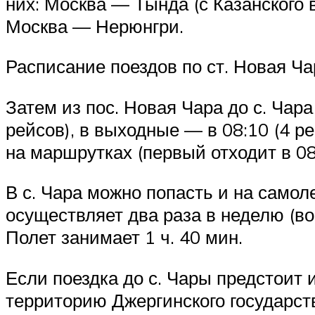
них: Москва — Тында (с Казанского
Москва — Нерюнгри.
Расписание поездов по ст. Новая Ча
Затем из пос. Новая Чара до с. Чара
рейсов), в выходные — в 08:10 (4 р
на маршрутках (первый отходит в 08
В с. Чара можно попасть и на самол
осуществляет два раза в неделю (во
Полет занимает 1 ч. 40 мин.
Если поездка до с. Чары предстоит и
территорию Джергинского государств