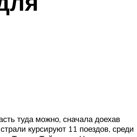
для
асть туда можно, сначала доехав
истрали курсируют 11 поездов, среди