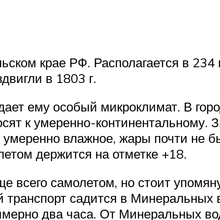
ьском крае РФ. Располагается в 234 
двигли в 1803 г.
дает ему особый микроклимат. В горо
носят к умеренно-континентальному. 
– умеренно влажное, жары почти не б
 летом держится на отметке +18.
е всего самолетом, но стоит упомян
й транспорт садится в Минеральных в
имерно два часа. От Минеральных во