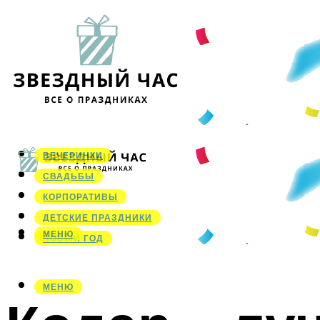
ВЕЧЕРИНКИ
СВАДЬБЫ
КОРПОРАТИВЫ
ДЕТСКИЕ ПРАЗДНИКИ
МЕНЮ
НОВЫЙ ГОД
МЕНЮ