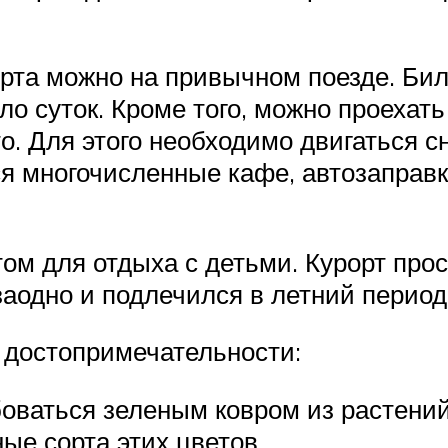
рта можно на привычном поезде. Бил
оло суток. Кроме того, можно проехат
то. Для этого необходимо двигаться с
я многочисленные кафе, автозаправки
м для отдыха с детьми. Курорт прост
заодно и подлечился в летний период
 достопримечательности:
оваться зеленым ковром из растений.
ые сорта этих цветов.