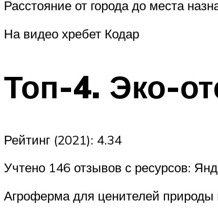
Расстояние от города до места назн
На видео хребет Кодар
Топ-4. Эко-о
Рейтинг (2021): 4.34
Учтено 146 отзывов с ресурсов: Янд
Агроферма для ценителей природы и