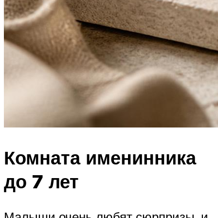
Комната именинника
до 7 лет
Малыши очень любят сюрпризы, и