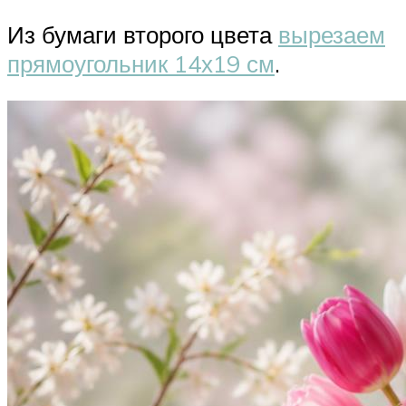
Из бумаги второго цвета
вырезаем
прямоугольник 14х19 см
.