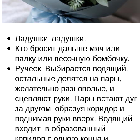
Ладушки-ладушки.
Кто бросит дальше мяч или
палку или песочную бомбочку.
Ручеек. Выбирается водящий,
остальные делятся на пары,
желательно разнополые, и
сцепляют руки. Пары встают дуг
за другом, образуя коридор и
поднимая руки вверх. Водящий
входит в образованный
коридор с одного конца и