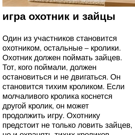
игра охотник и зайцы
Один из участников становится
охотником, остальные – кролики.
Охотник должен поймать зайцев.
Тот, кого поймали, должен
остановиться и не двигаться. Он
становится тихим кроликом. Если
молчаливого кролика коснется
другой кролик, он может
продолжить игру. Охотнику
предстоит не только ловить зайцев,
но и охранять тихих кроликов.