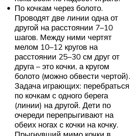
По кочкам через болото.
Проводят две линии одна от
другой на расстоянии 7–10
шагов. Между ними чертят
мелом 10–12 кругов на
расстоянии 25–30 см друг от
друга – это кочки, а кругом
болото (можно обвести чертой).
Задача играющих: перебраться
по кочкам с одного берега
(линии) на другой. Дети по
очереди перепрыгивают на
обеих ногах с кочки на кочку.
Прыгнувший мимо кочки в