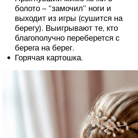
болото – “замочил” ноги и
выходит из игры (сушится на
берегу). Выигрывают те, кто
благополучно переберется с
берега на берег.
Горячая картошка.