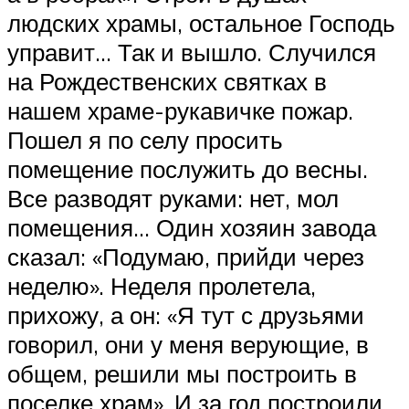
людских храмы, остальное Господь
управит… Так и вышло. Случился
на Рождественских святках в
нашем храме-рукавичке пожар.
Пошел я по селу просить
помещение послужить до весны.
Все разводят руками: нет, мол
помещения… Один хозяин завода
сказал: «Подумаю, прийди через
неделю». Неделя пролетела,
прихожу, а он: «Я тут с друзьями
говорил, они у меня верующие, в
общем, решили мы построить в
поселке храм». И за год построили,