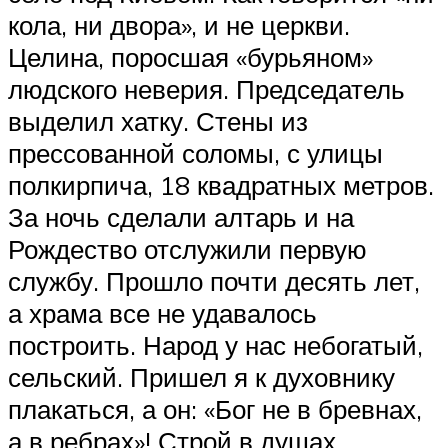
кола, ни двора», и не церкви.
Целина, поросшая «бурьяном»
людского неверия. Председатель
выделил хатку. Стены из
прессованной соломы, с улицы
полкирпича, 18 квадратных метров.
За ночь сделали алтарь и на
Рождество отслужили первую
службу. Прошло почти десять лет,
а храма все не удавалось
построить. Народ у нас небогатый,
сельский. Пришел я к духовнику
плакаться, а он: «Бог не в бревнах,
а в ребрах»! Строй в душах