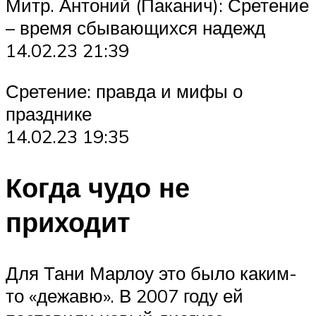
Митр. Антоний (Паканич): Сретение
– время сбывающихся надежд
14.02.23 21:39
Сретение: правда и мифы о
празднике
14.02.23 19:35
Когда чудо не
приходит
Для Тани Марлоу это было каким-
то «дежавю». В 2007 году ей