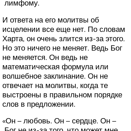
лимфому.
И ответа на его молитвы об
исцелении все еще нет. По словам
Харта, он очень злится из-за этого.
Но это ничего не меняет. Ведь Бог
не меняется. Он ведь не
математическая формула или
волшебное заклинание. Он не
отвечает на молитвы, когда те
выстроены в правильном порядке
слов в предложении.
«Он – любовь. Он – сердце. Он –
Бог не из-за того, что может мне