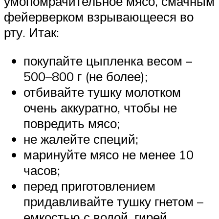
умопомрачительное мясо, смачным
фейерверком взрывающееся во
рту. Итак:
покупайте цыпленка весом –
500–800 г (не более);
отбивайте тушку молотком
очень аккуратно, чтобы не
повредить мясо;
не жалейте специй;
маринуйте мясо не менее 10
часов;
перед приготовлением
придавливайте тушку гнетом –
емкостью с водой, гирей,