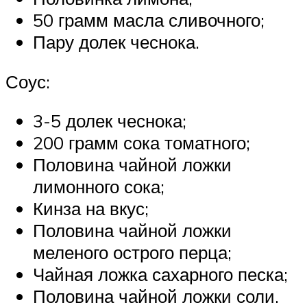
50 грамм масла сливочного;
Пару долек чеснока.
Соус:
3-5 долек чеснока;
200 грамм сока томатного;
Половина чайной ложки
лимонного сока;
Кинза на вкус;
Половина чайной ложки
меленого острого перца;
Чайная ложка сахарного песка;
Половина чайной ложки соли.