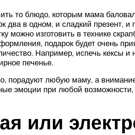
овить то блюдо, которым мама баловал
 два в одном, и сладкий презент, и 
у можно изготовить в технике скрап
оформления, подарок будет очень пр
личество. Например, испечь кексы и
ирное печенье.
, порадуют любую маму, а внимание,
ные эмоции при любой возможности, а
ая или элект