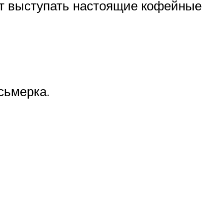
ут выступать настоящие кофейные
сьмерка.