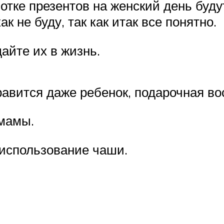
отке презентов на женский день буд
к не буду, так как итак все понятно.
айте их в жизнь.
равится даже ребенок, подарочная во
 мамы.
использование чаши.