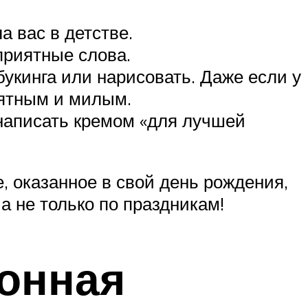
а вас в детстве.
приятные слова.
букинга или нарисовать. Даже если у
иятным и милым.
 написать кремом «для лучшей
 оказанное в свой день рождения,
 не только по праздникам!
ронная