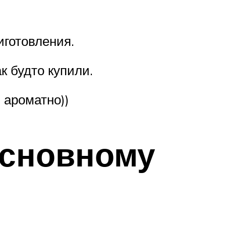
иготовления.
к будто купили.
 ароматно))
основному