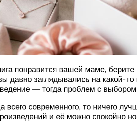
книга понравится вашей маме, берит
 вы давно заглядывались на какой-т
зведение — тогда проблем с выбором 
всего современного, то ничего лучш
роизведений и её можно спокойно нос