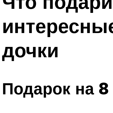
Что подари
интересные
дочки
Подарок на 8