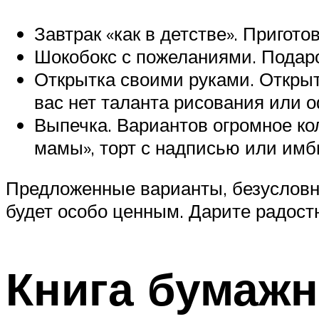
Завтрак «как в детстве». Пригот
Шокобокс с пожеланиями. Подарок
Открытка своими руками. Открытк
вас нет таланта рисования или 
Выпечка. Вариантов огромное ко
мамы», торт с надписью или имб
Предложенные варианты, безусловно
будет особо ценным. Дарите радост
Книга бумажн